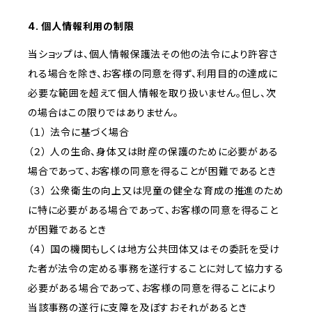
4. 個人情報利用の制限
当ショップは、個人情報保護法その他の法令により許容さ
れる場合を除き、お客様の同意を得ず、利用目的の達成に
必要な範囲を超えて個人情報を取り扱いません。但し、次
の場合はこの限りではありません。
（１） 法令に基づく場合
（２） 人の生命、身体又は財産の保護のために必要がある
場合であって、お客様の同意を得ることが困難であるとき
（３） 公衆衛生の向上又は児童の健全な育成の推進のため
に特に必要がある場合であって、お客様の同意を得ること
が困難であるとき
（４） 国の機関もしくは地方公共団体又はその委託を受け
た者が法令の定める事務を遂行することに対して協力する
必要がある場合であって、お客様の同意を得ることにより
当該事務の遂行に支障を及ぼすおそれがあるとき